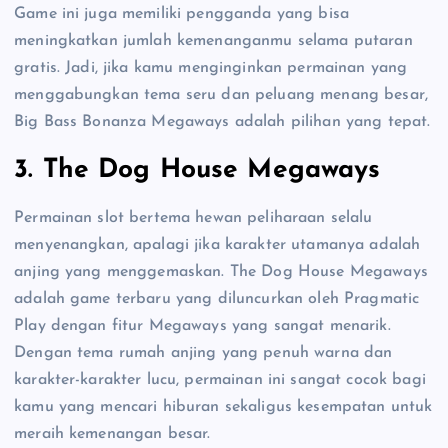
Game ini juga memiliki pengganda yang bisa
meningkatkan jumlah kemenanganmu selama putaran
gratis. Jadi, jika kamu menginginkan permainan yang
menggabungkan tema seru dan peluang menang besar,
Big Bass Bonanza Megaways adalah pilihan yang tepat.
3.
The Dog House Megaways
Permainan slot bertema hewan peliharaan selalu
menyenangkan, apalagi jika karakter utamanya adalah
anjing yang menggemaskan. The Dog House Megaways
adalah game terbaru yang diluncurkan oleh Pragmatic
Play dengan fitur Megaways yang sangat menarik.
Dengan tema rumah anjing yang penuh warna dan
karakter-karakter lucu, permainan ini sangat cocok bagi
kamu yang mencari hiburan sekaligus kesempatan untuk
meraih kemenangan besar.