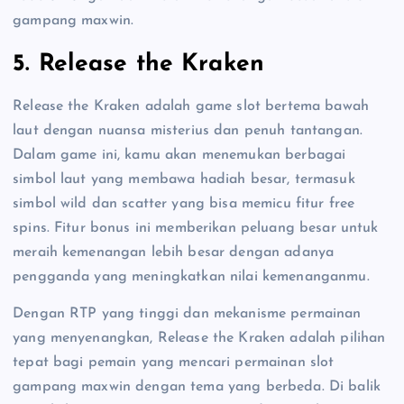
gampang maxwin.
5.
Release the Kraken
Release the Kraken adalah game slot bertema bawah
laut dengan nuansa misterius dan penuh tantangan.
Dalam game ini, kamu akan menemukan berbagai
simbol laut yang membawa hadiah besar, termasuk
simbol wild dan scatter yang bisa memicu fitur free
spins. Fitur bonus ini memberikan peluang besar untuk
meraih kemenangan lebih besar dengan adanya
pengganda yang meningkatkan nilai kemenanganmu.
Dengan RTP yang tinggi dan mekanisme permainan
yang menyenangkan, Release the Kraken adalah pilihan
tepat bagi pemain yang mencari permainan slot
gampang maxwin dengan tema yang berbeda. Di balik