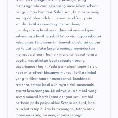
a
terdapat berbagai faktor psikologis yang
memengaruhi cara seseorang merasakan sebuah
t
pengalaman bermain. Salah satu fenomena yang
sering dibahas adalah near-miss effect, yaitu
i
kondisi ketika seseorang merasa hampir
mendapatkan hasil yang diinginkan meskipun
o
sebenarnya hasil tersebut tetap dianggap sebagai
kekalahan. Fenomena ini banyak dipelajari dalam
psikologi perilaku karena mampu menjelaskan
n
mengapa situasi “hampir menang” dapat terasa
begitu meyakinkan bagi sebagian orang
superbandar login. Pada permainan seperti slot,
near-miss effect biasanya muncul ketika simbol
yang terlihat hampir membentuk kombinasi
tertentu, tetapi hasil akhirnya tidak memenuhi
syarat kemenangan. Misalnya, dua simbol yang
sama muncul berdekatan dengan satu simbol
berbeda pada posisi akhir. Secara objektif, hasil
tersebut tetap bukan kemenangan, tetapi otak
manusia sering menangkapnya sebagai