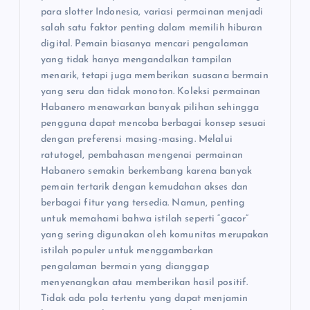
para slotter Indonesia, variasi permainan menjadi
salah satu faktor penting dalam memilih hiburan
digital. Pemain biasanya mencari pengalaman
yang tidak hanya mengandalkan tampilan
menarik, tetapi juga memberikan suasana bermain
yang seru dan tidak monoton. Koleksi permainan
Habanero menawarkan banyak pilihan sehingga
pengguna dapat mencoba berbagai konsep sesuai
dengan preferensi masing-masing. Melalui
ratutogel, pembahasan mengenai permainan
Habanero semakin berkembang karena banyak
pemain tertarik dengan kemudahan akses dan
berbagai fitur yang tersedia. Namun, penting
untuk memahami bahwa istilah seperti “gacor”
yang sering digunakan oleh komunitas merupakan
istilah populer untuk menggambarkan
pengalaman bermain yang dianggap
menyenangkan atau memberikan hasil positif.
Tidak ada pola tertentu yang dapat menjamin