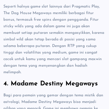
Seperti halnya game slot lainnya dari Pragmatic Play,
The Dog House Megaways memiliki berbagai fitur
bonus, termasuk free spins dengan pengganda. Fitur
sticky wilds yang ada dalam game ini juga akan
membuat setiap putaran semakin mengasyikkan, karena
simbol wild akan tetap berada di posisi yang sama
selama beberapa putaran. Dengan RTP yang cukup
tinggi dan volatilitas yang medium, game ini sangat
cocok untuk kamu yang mencari slot gampang maxwin
dengan tema yang menyenangkan dan hadiah
melimpah.
4.
Madame Destiny Megaways
Bagi para pemain yang gemar dengan tema mistik dan
astrologi, Madame Destiny Megaways bisa menjadi
pilihan yang menarik. Game ini membawa pemain ke