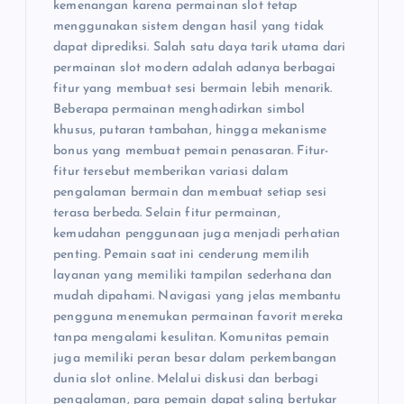
kemenangan karena permainan slot tetap
menggunakan sistem dengan hasil yang tidak
dapat diprediksi. Salah satu daya tarik utama dari
permainan slot modern adalah adanya berbagai
fitur yang membuat sesi bermain lebih menarik.
Beberapa permainan menghadirkan simbol
khusus, putaran tambahan, hingga mekanisme
bonus yang membuat pemain penasaran. Fitur-
fitur tersebut memberikan variasi dalam
pengalaman bermain dan membuat setiap sesi
terasa berbeda. Selain fitur permainan,
kemudahan penggunaan juga menjadi perhatian
penting. Pemain saat ini cenderung memilih
layanan yang memiliki tampilan sederhana dan
mudah dipahami. Navigasi yang jelas membantu
pengguna menemukan permainan favorit mereka
tanpa mengalami kesulitan. Komunitas pemain
juga memiliki peran besar dalam perkembangan
dunia slot online. Melalui diskusi dan berbagi
pengalaman, para pemain dapat saling bertukar