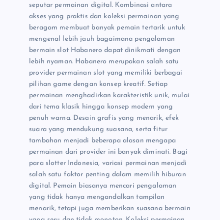
seputar permainan digital. Kombinasi antara
akses yang praktis dan koleksi permainan yang
beragam membuat banyak pemain tertarik untuk
mengenal lebih jauh bagaimana pengalaman
bermain slot Habanero dapat dinikmati dengan
lebih nyaman. Habanero merupakan salah satu
provider permainan slot yang memiliki berbagai
pilihan game dengan konsep kreatif. Setiap
permainan menghadirkan karakteristik unik, mulai
dari tema klasik hingga konsep modern yang
penuh warna. Desain grafis yang menarik, efek
suara yang mendukung suasana, serta fitur
tambahan menjadi beberapa alasan mengapa
permainan dari provider ini banyak diminati. Bagi
para slotter Indonesia, variasi permainan menjadi
salah satu faktor penting dalam memilih hiburan
digital. Pemain biasanya mencari pengalaman
yang tidak hanya mengandalkan tampilan
menarik, tetapi juga memberikan suasana bermain
yang seru dan tidak monoton. Koleksi permainan