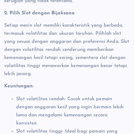
kerugian yang tidak terencana.
2. Pilih Slot dengan Bijaksana
Setiap mesin slot memiliki karakteristik yang berbeda,
termasuk volatilitas dan ukuran taruhan. Pilihlah slot
yang sesuai dengan anggaran dan preferensi Anda. Slot
dengan volatilitas rendah cenderung memberikan
kemenangan kecil tetapi sering, sementara slot dengan
volatilitas tinggi menawarkan kemenangan besar tetapi
lebih jarang.
Keuntungan:
Slot volatilitas rendah: Cocok untuk pemain
dengan anggaran kecil yang ingin bermain lebih
lama dan mengalami kemenangan secara
konsisten.
Slot volatilitas tinggi: Ideal bagi pemain yang