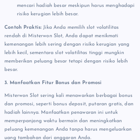
mencari hadiah besar meskipun harus menghadapi
risiko kerugian lebih besar.
Contoh Praktis:
Jika Anda memilih slot volatilitas
rendah di Misterwon Slot, Anda dapat menikmati
kemenangan lebih sering dengan risiko kerugian yang
lebih kecil, sementara slot volatilitas tinggi mungkin
memberikan peluang besar tetapi dengan risiko lebih
besar.
3. Manfaatkan Fitur Bonus dan Promosi
Misterwon Slot sering kali menawarkan berbagai bonus
dan promosi, seperti bonus deposit, putaran gratis, dan
hadiah lainnya. Manfaatkan penawaran ini untuk
memperpanjang waktu bermain dan meningkatkan
peluang kemenangan Anda tanpa harus mengeluarkan
uang tambahan dari anggaran Anda.