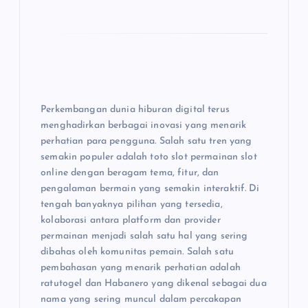
Perkembangan dunia hiburan digital terus
menghadirkan berbagai inovasi yang menarik
perhatian para pengguna. Salah satu tren yang
semakin populer adalah toto slot permainan slot
online dengan beragam tema, fitur, dan
pengalaman bermain yang semakin interaktif. Di
tengah banyaknya pilihan yang tersedia,
kolaborasi antara platform dan provider
permainan menjadi salah satu hal yang sering
dibahas oleh komunitas pemain. Salah satu
pembahasan yang menarik perhatian adalah
ratutogel dan Habanero yang dikenal sebagai dua
nama yang sering muncul dalam percakapan