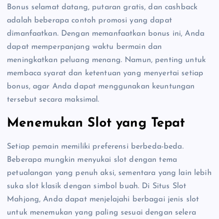
Bonus selamat datang, putaran gratis, dan cashback
adalah beberapa contoh promosi yang dapat
dimanfaatkan. Dengan memanfaatkan bonus ini, Anda
dapat memperpanjang waktu bermain dan
meningkatkan peluang menang. Namun, penting untuk
membaca syarat dan ketentuan yang menyertai setiap
bonus, agar Anda dapat menggunakan keuntungan
tersebut secara maksimal.
Menemukan Slot yang Tepat
Setiap pemain memiliki preferensi berbeda-beda.
Beberapa mungkin menyukai slot dengan tema
petualangan yang penuh aksi, sementara yang lain lebih
suka slot klasik dengan simbol buah. Di Situs Slot
Mahjong, Anda dapat menjelajahi berbagai jenis slot
untuk menemukan yang paling sesuai dengan selera