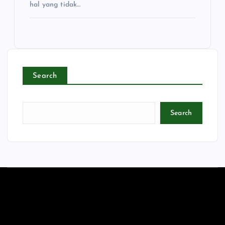
hal yang tidak…
Search
Search