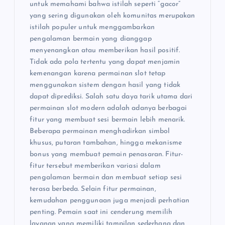
untuk memahami bahwa istilah seperti “gacor”
yang sering digunakan oleh komunitas merupakan
istilah populer untuk menggambarkan
pengalaman bermain yang dianggap
menyenangkan atau memberikan hasil positif.
Tidak ada pola tertentu yang dapat menjamin
kemenangan karena permainan slot tetap
menggunakan sistem dengan hasil yang tidak
dapat diprediksi. Salah satu daya tarik utama dari
permainan slot modern adalah adanya berbagai
fitur yang membuat sesi bermain lebih menarik.
Beberapa permainan menghadirkan simbol
khusus, putaran tambahan, hingga mekanisme
bonus yang membuat pemain penasaran. Fitur-
fitur tersebut memberikan variasi dalam
pengalaman bermain dan membuat setiap sesi
terasa berbeda. Selain fitur permainan,
kemudahan penggunaan juga menjadi perhatian
penting. Pemain saat ini cenderung memilih
layanan yang memiliki tampilan sederhana dan