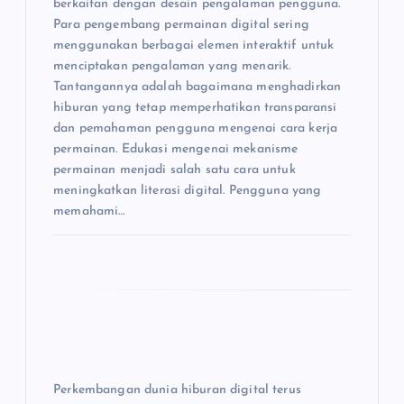
berkaitan dengan desain pengalaman pengguna.
Para pengembang permainan digital sering
menggunakan berbagai elemen interaktif untuk
menciptakan pengalaman yang menarik.
Tantangannya adalah bagaimana menghadirkan
hiburan yang tetap memperhatikan transparansi
dan pemahaman pengguna mengenai cara kerja
permainan. Edukasi mengenai mekanisme
permainan menjadi salah satu cara untuk
meningkatkan literasi digital. Pengguna yang
memahami…
Perkembangan dunia hiburan digital terus