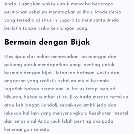
Anda. Luangkan waktu untuk mencoba beberapa
permainan sebelum menetapkan pilihan. Mode demo
yang tersedia di situs ini juga bisa membantu Anda
berlatih tanpa risiko kehilangan uang.
Bermain dengan Bijak
Meskipun slot online menawarkan kesenangan dan
peluang untuk mendapatkan uang, penting untuk
bermain dengan bijak. Tetapkan batasan waktu dan
anggaran yang realistis sebelum mulai bermain.
Ingatlah bahwa permainan ini harus tetap menjadi
hiburan, bukan sumber stres. Jika Anda merasa tertekan
atau kehilangan kendali, sebaiknya ambil jeda dan
lakukan hal lain yang menyenangkan. Kesehatan mental
dan emosional Anda jauh lebih penting daripada
kemenangan semata.