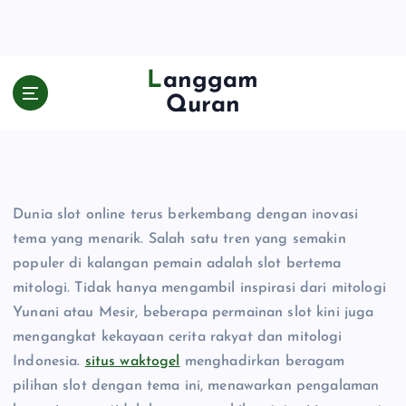
S
k
i
p
Langgam
t
Quran
o
c
o
n
t
Dunia slot online terus berkembang dengan inovasi
e
tema yang menarik. Salah satu tren yang semakin
n
t
populer di kalangan pemain adalah slot bertema
mitologi. Tidak hanya mengambil inspirasi dari mitologi
Yunani atau Mesir, beberapa permainan slot kini juga
mengangkat kekayaan cerita rakyat dan mitologi
Indonesia.
situs waktogel
menghadirkan beragam
pilihan slot dengan tema ini, menawarkan pengalaman