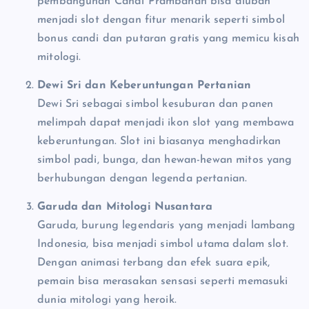
pembangunan Candi Prambanan bisa diubah
menjadi slot dengan fitur menarik seperti simbol
bonus candi dan putaran gratis yang memicu kisah
mitologi.
Dewi Sri dan Keberuntungan Pertanian
Dewi Sri sebagai simbol kesuburan dan panen
melimpah dapat menjadi ikon slot yang membawa
keberuntungan. Slot ini biasanya menghadirkan
simbol padi, bunga, dan hewan-hewan mitos yang
berhubungan dengan legenda pertanian.
Garuda dan Mitologi Nusantara
Garuda, burung legendaris yang menjadi lambang
Indonesia, bisa menjadi simbol utama dalam slot.
Dengan animasi terbang dan efek suara epik,
pemain bisa merasakan sensasi seperti memasuki
dunia mitologi yang heroik.