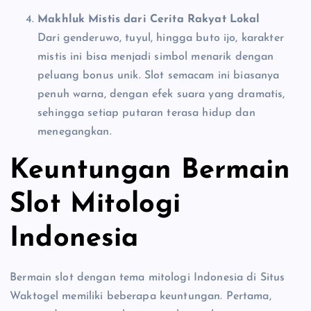
Makhluk Mistis dari Cerita Rakyat Lokal
Dari genderuwo, tuyul, hingga buto ijo, karakter
mistis ini bisa menjadi simbol menarik dengan
peluang bonus unik. Slot semacam ini biasanya
penuh warna, dengan efek suara yang dramatis,
sehingga setiap putaran terasa hidup dan
menegangkan.
Keuntungan Bermain
Slot Mitologi
Indonesia
Bermain slot dengan tema mitologi Indonesia di Situs
Waktogel memiliki beberapa keuntungan. Pertama,