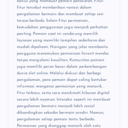
bonus yang membuat pemain penasaran. Fitur-
fitur tersebut memberikan variasi dalam
pengalaman bermain dan membuat setiap sesi
terasa berbeda. Selain fitur permainan,
kemudahan penggunaan juga menjadi perhatian
penting. Pemain saat ini cenderung memilih
layanan yang memiliki tampilan sederhana dan
mudah dipahami. Navigasi yang jelas membantu
pengguna menemukan permainan favorit mereka
tanpa mengalami kesulitan. Komunitas pemain
juga memiliki peran besar dalam perkembangan
dunia slot online. Melalui diskusi dan berbagi
pengalaman, para pemain dapat saling bertukar
informasi mengenai permainan yang menarik,
fitur terbaru, serta cara menikmati hiburan digital
secara lebih nyaman. Interaksi seperti ini membuat
pengalaman bermain menjadi lebih sosial
dibandingkan sekadar bermain sendiri. Namun,
pengalaman setiap pemain tentu berbeda.
Permainan yang dianggap menarik oleh satu