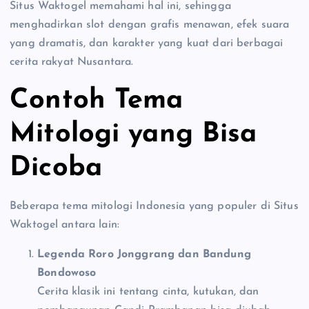
Situs Waktogel memahami hal ini, sehingga
menghadirkan slot dengan grafis menawan, efek suara
yang dramatis, dan karakter yang kuat dari berbagai
cerita rakyat Nusantara.
Contoh Tema
Mitologi yang Bisa
Dicoba
Beberapa tema mitologi Indonesia yang populer di Situs
Waktogel antara lain:
Legenda Roro Jonggrang dan Bandung
Bondowoso
Cerita klasik ini tentang cinta, kutukan, dan