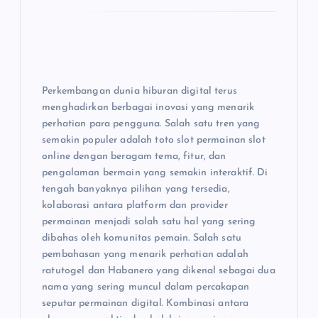
Perkembangan dunia hiburan digital terus
menghadirkan berbagai inovasi yang menarik
perhatian para pengguna. Salah satu tren yang
semakin populer adalah toto slot permainan slot
online dengan beragam tema, fitur, dan
pengalaman bermain yang semakin interaktif. Di
tengah banyaknya pilihan yang tersedia,
kolaborasi antara platform dan provider
permainan menjadi salah satu hal yang sering
dibahas oleh komunitas pemain. Salah satu
pembahasan yang menarik perhatian adalah
ratutogel dan Habanero yang dikenal sebagai dua
nama yang sering muncul dalam percakapan
seputar permainan digital. Kombinasi antara