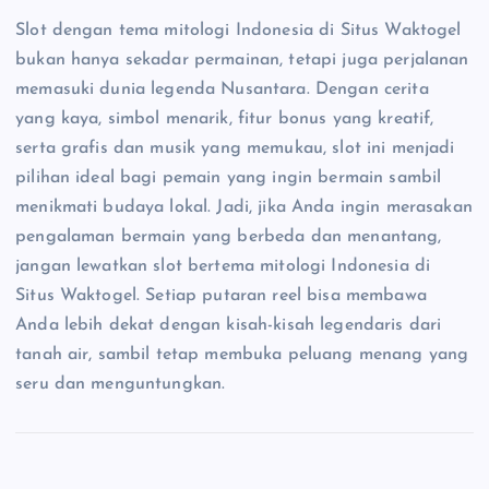
Slot dengan tema mitologi Indonesia di Situs Waktogel
bukan hanya sekadar permainan, tetapi juga perjalanan
memasuki dunia legenda Nusantara. Dengan cerita
yang kaya, simbol menarik, fitur bonus yang kreatif,
serta grafis dan musik yang memukau, slot ini menjadi
pilihan ideal bagi pemain yang ingin bermain sambil
menikmati budaya lokal. Jadi, jika Anda ingin merasakan
pengalaman bermain yang berbeda dan menantang,
jangan lewatkan slot bertema mitologi Indonesia di
Situs Waktogel. Setiap putaran reel bisa membawa
Anda lebih dekat dengan kisah-kisah legendaris dari
tanah air, sambil tetap membuka peluang menang yang
seru dan menguntungkan.