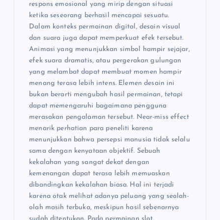
respons emosional yang mirip dengan situasi
ketika seseorang berhasil mencapai sesuatu.
Dalam konteks permainan digital, desain visual
dan suara juga dapat memperkuat efek tersebut.
Animasi yang menunjukkan simbol hampir sejajar,
efek suara dramatis, atau pergerakan gulungan
yang melambat dapat membuat momen hampir
menang terasa lebih intens. Elemen desain ini
bukan berarti mengubah hasil permainan, tetapi
dapat memengaruhi bagaimana pengguna
merasakan pengalaman tersebut. Near-miss effect
menarik perhatian para peneliti karena
menunjukkan bahwa persepsi manusia tidak selalu
sama dengan kenyataan objektif. Sebuah
kekalahan yang sangat dekat dengan
kemenangan dapat terasa lebih memuaskan
dibandingkan kekalahan biasa. Hal ini terjadi
karena otak melihat adanya peluang yang seolah-
olah masih terbuka, meskipun hasil sebenarnya
sudah ditentukan. Pada permainan slot,