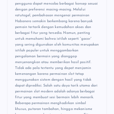
pengguna dapat mencoba berbagai konsep sesuai
dengan preferensi masing-masing. Melalui
ratutogel, pembahasan mengenai permainan
Habanero semakin berkembang karena banyak
pemain tertarik dengan kemudahan akses dan
berbagai fitur yang tersedia. Namun, penting
untuk memahami bahwa istilah seperti “gacor”
yang sering digunakan oleh komunitas merupakan
istilah populer untuk menggambarkan
pengalaman bermain yang dianggap
menyenangkan atau memberikan hasil positif.
Tidak ada pola tertentu yang dapat menjamin
kemenangan karena permainan slot tetap
menggunakan sistem dengan hasil yang tidak
dapat diprediksi. Salah satu daya tarik utama dari
permainan slot modern adalah adanya berbagai
fitur yang membuat sesi bermain lebih menarik.
Beberapa permainan menghadirkan simbol
khusus, putaran tambahan, hingga mekanisme