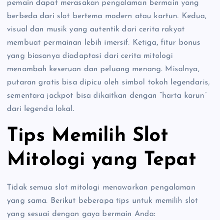
pemain dapat merasakan pengalaman bermain yang
berbeda dari slot bertema modern atau kartun. Kedua,
visual dan musik yang autentik dari cerita rakyat
membuat permainan lebih imersif. Ketiga, fitur bonus
yang biasanya diadaptasi dari cerita mitologi
menambah keseruan dan peluang menang. Misalnya,
putaran gratis bisa dipicu oleh simbol tokoh legendaris,
sementara jackpot bisa dikaitkan dengan “harta karun”
dari legenda lokal.
Tips Memilih Slot
Mitologi yang Tepat
Tidak semua slot mitologi menawarkan pengalaman
yang sama. Berikut beberapa tips untuk memilih slot
yang sesuai dengan gaya bermain Anda: