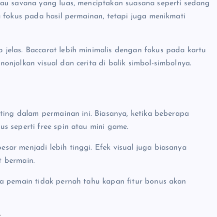
tau savana yang luas, menciptakan suasana seperti sedang
 fokus pada hasil permainan, tetapi juga menikmati
 jelas. Baccarat lebih minimalis dengan fokus pada kartu
njolkan visual dan cerita di balik simbol-simbolnya.
ting dalam permainan ini. Biasanya, ketika beberapa
s seperti free spin atau mini game.
ar menjadi lebih tinggi. Efek visual juga biasanya
t bermain.
na pemain tidak pernah tahu kapan fitur bonus akan