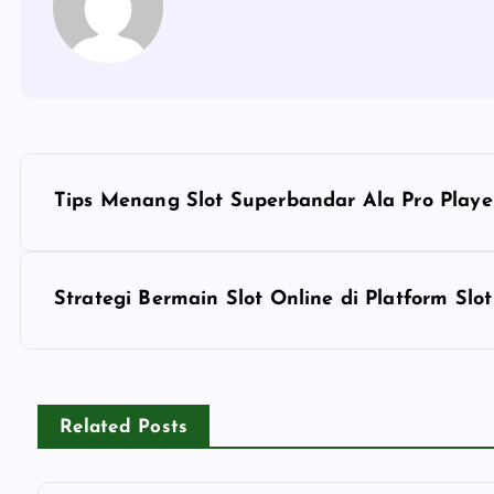
P
Tips Menang Slot Superbandar Ala Pro Playe
o
s
Strategi Bermain Slot Online di Platform Slo
t
n
Related Posts
a