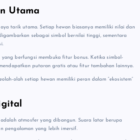
en Utama
ya tarik utama. Setiap hewan biasanya memiliki nilai dan
digambarkan sebagai simbol bernilai tinggi, sementara
i.
er yang berfungsi membuka fitur bonus. Ketika simbol-
 mendapatkan putaran gratis atau fitur tambahan lainnya.
olah-olah setiap hewan memiliki peran dalam “ekosistem”
gital
 adalah atmosfer yang dibangun. Suara latar berupa
n pengalaman yang lebih imersif.