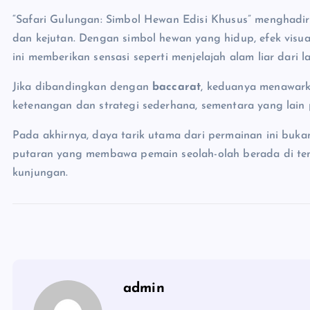
“Safari Gulungan: Simbol Hewan Edisi Khusus” menghadi
dan kejutan. Dengan simbol hewan yang hidup, efek visua
ini memberikan sensasi seperti menjelajah alam liar dari la
Jika dibandingkan dengan
baccarat
, keduanya menawar
ketenangan dan strategi sederhana, sementara yang lain 
Pada akhirnya, daya tarik utama dari permainan ini bukan
putaran yang membawa pemain seolah-olah berada di teng
kunjungan.
admin