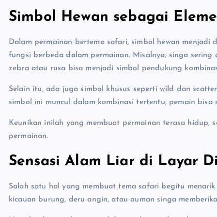
Simbol Hewan sebagai Elem
Dalam permainan bertema safari, simbol hewan menjadi da
fungsi berbeda dalam permainan. Misalnya, singa sering 
zebra atau rusa bisa menjadi simbol pendukung kombinas
Selain itu, ada juga simbol khusus seperti wild dan scatt
simbol ini muncul dalam kombinasi tertentu, pemain bisa
Keunikan inilah yang membuat permainan terasa hidup, se
permainan.
Sensasi Alam Liar di Layar Di
Salah satu hal yang membuat tema safari begitu menarik
kicauan burung, deru angin, atau auman singa memberika