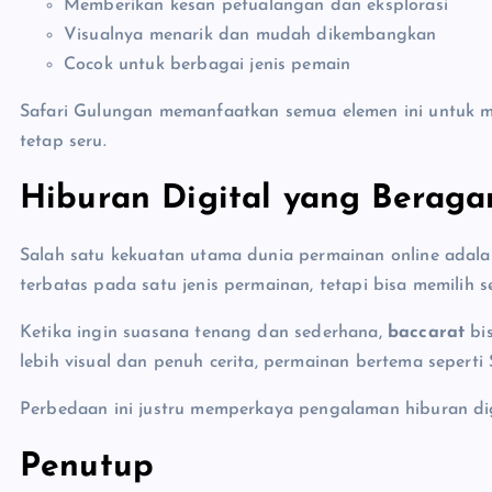
Memberikan kesan petualangan dan eksplorasi
Visualnya menarik dan mudah dikembangkan
Cocok untuk berbagai jenis pemain
Safari Gulungan memanfaatkan semua elemen ini untuk 
tetap seru.
Hiburan Digital yang Berag
Salah satu kekuatan utama dunia permainan online adala
terbatas pada satu jenis permainan, tetapi bisa memilih s
Ketika ingin suasana tenang dan sederhana,
baccarat
bis
lebih visual dan penuh cerita, permainan bertema seperti
Perbedaan ini justru memperkaya pengalaman hiburan digi
Penutup