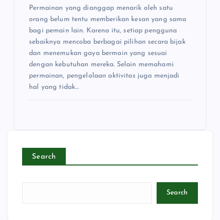
Permainan yang dianggap menarik oleh satu
orang belum tentu memberikan kesan yang sama
bagi pemain lain. Karena itu, setiap pengguna
sebaiknya mencoba berbagai pilihan secara bijak
dan menemukan gaya bermain yang sesuai
dengan kebutuhan mereka. Selain memahami
permainan, pengelolaan aktivitas juga menjadi
hal yang tidak…
Search
Search