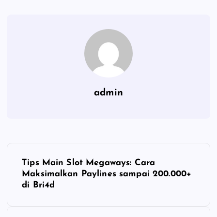
admin
P
Tips Main Slot Megaways: Cara
o
Maksimalkan Paylines sampai 200.000+
di Bri4d
s