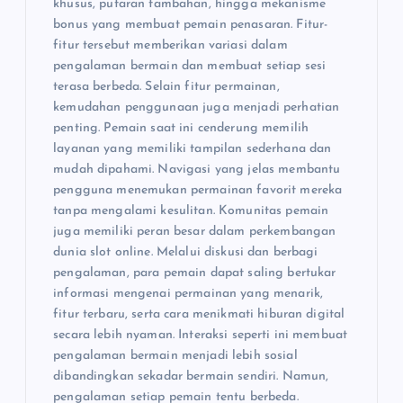
khusus, putaran tambahan, hingga mekanisme
bonus yang membuat pemain penasaran. Fitur-
fitur tersebut memberikan variasi dalam
pengalaman bermain dan membuat setiap sesi
terasa berbeda. Selain fitur permainan,
kemudahan penggunaan juga menjadi perhatian
penting. Pemain saat ini cenderung memilih
layanan yang memiliki tampilan sederhana dan
mudah dipahami. Navigasi yang jelas membantu
pengguna menemukan permainan favorit mereka
tanpa mengalami kesulitan. Komunitas pemain
juga memiliki peran besar dalam perkembangan
dunia slot online. Melalui diskusi dan berbagi
pengalaman, para pemain dapat saling bertukar
informasi mengenai permainan yang menarik,
fitur terbaru, serta cara menikmati hiburan digital
secara lebih nyaman. Interaksi seperti ini membuat
pengalaman bermain menjadi lebih sosial
dibandingkan sekadar bermain sendiri. Namun,
pengalaman setiap pemain tentu berbeda.