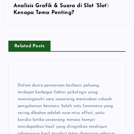
t
Analisis Grafik & Suara di Slot ‘Slot’:
Kenapa Tema Penting?
n
a
v
Related Posts
i
g
Dalam dunia permainan berbasis peluang,
a
terdapat berbagai faktor psikologis yang
memengaruhi cara seseorang merasakan sebuah
t
pengalaman bermain. Salah satu fenomena yang
sering dibahas adalah near-miss effect, yaitu
i
kondisi ketika seseorang merasa hampir
mendapatkan hasil yang diinginkan meskipun
sebenarnya hasil tersebut tetap dianggap sebagai