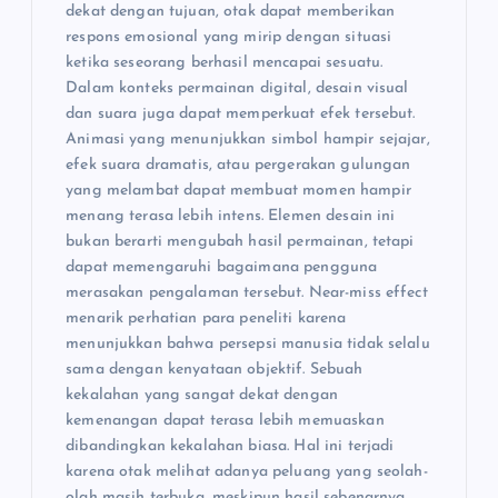
dekat dengan tujuan, otak dapat memberikan
respons emosional yang mirip dengan situasi
ketika seseorang berhasil mencapai sesuatu.
Dalam konteks permainan digital, desain visual
dan suara juga dapat memperkuat efek tersebut.
Animasi yang menunjukkan simbol hampir sejajar,
efek suara dramatis, atau pergerakan gulungan
yang melambat dapat membuat momen hampir
menang terasa lebih intens. Elemen desain ini
bukan berarti mengubah hasil permainan, tetapi
dapat memengaruhi bagaimana pengguna
merasakan pengalaman tersebut. Near-miss effect
menarik perhatian para peneliti karena
menunjukkan bahwa persepsi manusia tidak selalu
sama dengan kenyataan objektif. Sebuah
kekalahan yang sangat dekat dengan
kemenangan dapat terasa lebih memuaskan
dibandingkan kekalahan biasa. Hal ini terjadi
karena otak melihat adanya peluang yang seolah-
olah masih terbuka, meskipun hasil sebenarnya