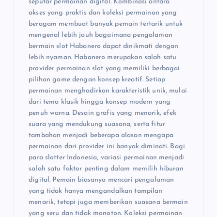
seputar permainan digital. Kombinasi antara
akses yang praktis dan koleksi permainan yang
beragam membuat banyak pemain tertarik untuk
mengenal lebih jauh bagaimana pengalaman
bermain slot Habanero dapat dinikmati dengan
lebih nyaman. Habanero merupakan salah satu
provider permainan slot yang memiliki berbagai
pilihan game dengan konsep kreatif. Setiap
permainan menghadirkan karakteristik unik, mulai
dari tema klasik hingga konsep modern yang
penuh warna. Desain grafis yang menarik, efek
suara yang mendukung suasana, serta fitur
tambahan menjadi beberapa alasan mengapa
permainan dari provider ini banyak diminati. Bagi
para slotter Indonesia, variasi permainan menjadi
salah satu faktor penting dalam memilih hiburan
digital. Pemain biasanya mencari pengalaman
yang tidak hanya mengandalkan tampilan
menarik, tetapi juga memberikan suasana bermain
yang seru dan tidak monoton. Koleksi permainan