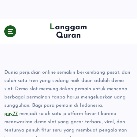
S
k
i
p
Langgam
t
Quran
o
c
o
n
t
Dunia perjudian online semakin berkembang pesat, dan
e
salah satu tren yang sedang naik daun adalah demo
n
t
slot. Demo slot memungkinkan pemain untuk mencoba
berbagai permainan tanpa harus mengeluarkan uang
sungguhan. Bagi para pemain di Indonesia,
pay77
menjadi salah satu platform favorit karena
menawarkan demo slot yang gacor terbaru, viral, dan
tentunya penuh fitur seru yang membuat pengalaman