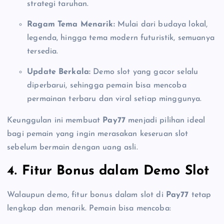
strategi taruhan.
Ragam Tema Menarik:
Mulai dari budaya lokal,
legenda, hingga tema modern futuristik, semuanya
tersedia.
Update Berkala:
Demo slot yang gacor selalu
diperbarui, sehingga pemain bisa mencoba
permainan terbaru dan viral setiap minggunya.
Keunggulan ini membuat
Pay77
menjadi pilihan ideal
bagi pemain yang ingin merasakan keseruan slot
sebelum bermain dengan uang asli.
4. Fitur Bonus dalam Demo Slot
Walaupun demo, fitur bonus dalam slot di
Pay77
tetap
lengkap dan menarik. Pemain bisa mencoba: