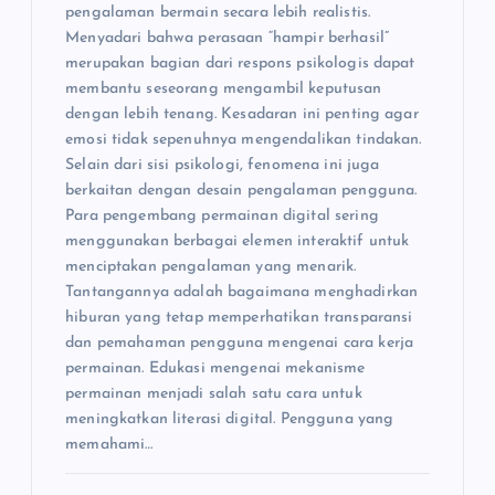
pengalaman bermain secara lebih realistis.
Menyadari bahwa perasaan “hampir berhasil”
merupakan bagian dari respons psikologis dapat
membantu seseorang mengambil keputusan
dengan lebih tenang. Kesadaran ini penting agar
emosi tidak sepenuhnya mengendalikan tindakan.
Selain dari sisi psikologi, fenomena ini juga
berkaitan dengan desain pengalaman pengguna.
Para pengembang permainan digital sering
menggunakan berbagai elemen interaktif untuk
menciptakan pengalaman yang menarik.
Tantangannya adalah bagaimana menghadirkan
hiburan yang tetap memperhatikan transparansi
dan pemahaman pengguna mengenai cara kerja
permainan. Edukasi mengenai mekanisme
permainan menjadi salah satu cara untuk
meningkatkan literasi digital. Pengguna yang
memahami…