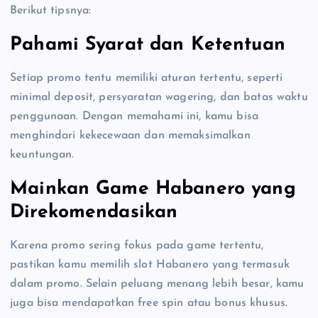
Berikut tipsnya:
Pahami Syarat dan Ketentuan
Setiap promo tentu memiliki aturan tertentu, seperti
minimal deposit, persyaratan wagering, dan batas waktu
penggunaan. Dengan memahami ini, kamu bisa
menghindari kekecewaan dan memaksimalkan
keuntungan.
Mainkan Game Habanero yang
Direkomendasikan
Karena promo sering fokus pada game tertentu,
pastikan kamu memilih slot Habanero yang termasuk
dalam promo. Selain peluang menang lebih besar, kamu
juga bisa mendapatkan free spin atau bonus khusus.