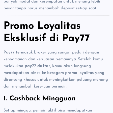
banyak modal dan kesempatan untuk menang lebih
besar tanpa harus menambah deposit setiap saat.
Promo Loyalitas
Eksklusif di Pay77
Pay77 termasuk broker yang sangat peduli dengan
kenyamanan dan kepuasan pemainnya. Setelah kamu
melakukan
pay77 daftar
, kamu akan langsung
mendapatkan akses ke beragam promo loyalitas yang
dirancang khusus untuk meningkatkan peluang menang
dan menambah keseruan bermain.
1. Cashback Mingguan
Setiap minggu, pemain aktif bisa mendapatkan