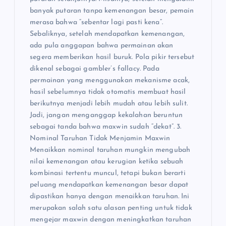
banyak putaran tanpa kemenangan besar, pemain
merasa bahwa “sebentar lagi pasti kena”.
Sebaliknya, setelah mendapatkan kemenangan,
ada pula anggapan bahwa permainan akan
segera memberikan hasil buruk. Pola pikir tersebut
dikenal sebagai gambler’s fallacy. Pada
permainan yang menggunakan mekanisme acak,
hasil sebelumnya tidak otomatis membuat hasil
berikutnya menjadi lebih mudah atau lebih sulit.
Jadi, jangan menganggap kekalahan beruntun
sebagai tanda bahwa maxwin sudah “dekat”. 3.
Nominal Taruhan Tidak Menjamin Maxwin
Menaikkan nominal taruhan mungkin mengubah
nilai kemenangan atau kerugian ketika sebuah
kombinasi tertentu muncul, tetapi bukan berarti
peluang mendapatkan kemenangan besar dapat
dipastikan hanya dengan menaikkan taruhan. Ini
merupakan salah satu alasan penting untuk tidak
mengejar maxwin dengan meningkatkan taruhan