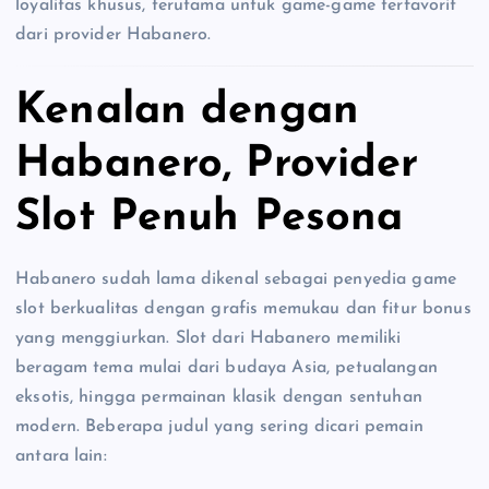
loyalitas khusus, terutama untuk game-game terfavorit
dari provider Habanero.
Kenalan dengan
Habanero, Provider
Slot Penuh Pesona
Habanero sudah lama dikenal sebagai penyedia game
slot berkualitas dengan grafis memukau dan fitur bonus
yang menggiurkan. Slot dari Habanero memiliki
beragam tema mulai dari budaya Asia, petualangan
eksotis, hingga permainan klasik dengan sentuhan
modern. Beberapa judul yang sering dicari pemain
antara lain: