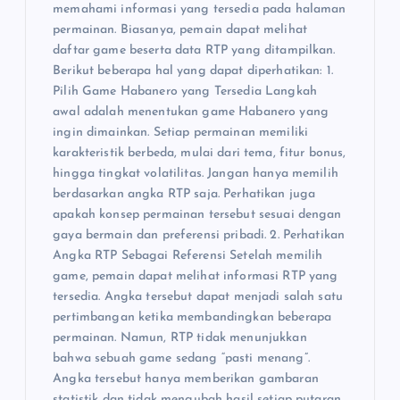
memahami informasi yang tersedia pada halaman
permainan. Biasanya, pemain dapat melihat
daftar game beserta data RTP yang ditampilkan.
Berikut beberapa hal yang dapat diperhatikan: 1.
Pilih Game Habanero yang Tersedia Langkah
awal adalah menentukan game Habanero yang
ingin dimainkan. Setiap permainan memiliki
karakteristik berbeda, mulai dari tema, fitur bonus,
hingga tingkat volatilitas. Jangan hanya memilih
berdasarkan angka RTP saja. Perhatikan juga
apakah konsep permainan tersebut sesuai dengan
gaya bermain dan preferensi pribadi. 2. Perhatikan
Angka RTP Sebagai Referensi Setelah memilih
game, pemain dapat melihat informasi RTP yang
tersedia. Angka tersebut dapat menjadi salah satu
pertimbangan ketika membandingkan beberapa
permainan. Namun, RTP tidak menunjukkan
bahwa sebuah game sedang “pasti menang”.
Angka tersebut hanya memberikan gambaran
statistik dan tidak mengubah hasil setiap putaran.