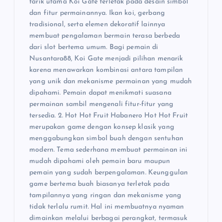
tarik utama Koi Gate terletak pada desain simbol
dan fitur permainannya. Ikan koi, gerbang
tradisional, serta elemen dekoratif lainnya
membuat pengalaman bermain terasa berbeda
dari slot bertema umum. Bagi pemain di
Nusantara88, Koi Gate menjadi pilihan menarik
karena menawarkan kombinasi antara tampilan
yang unik dan mekanisme permainan yang mudah
dipahami. Pemain dapat menikmati suasana
permainan sambil mengenali fitur-fitur yang
tersedia. 2. Hot Hot Fruit Habanero Hot Hot Fruit
merupakan game dengan konsep klasik yang
menggabungkan simbol buah dengan sentuhan
modern. Tema sederhana membuat permainan ini
mudah dipahami oleh pemain baru maupun
pemain yang sudah berpengalaman. Keunggulan
game bertema buah biasanya terletak pada
tampilannya yang ringan dan mekanisme yang
tidak terlalu rumit. Hal ini membuatnya nyaman
dimainkan melalui berbagai perangkat, termasuk