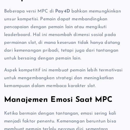
Beberapa versi MPC di
Pay4D
bahkan memungkinkan
unsur kompetisi. Pemain dapat membandingkan
pencapaian dengan pemain lain atau mengikuti
leaderboard. Hal ini menambah dimensi sosial pada
permainan slot, di mana keseruan tidak hanya datang
dari kemenangan pribadi, tetapi juga dari tantangan
untuk bersaing dengan pemain lain.
Aspek kompetitif ini membuat pemain lebih termotivasi
untuk mengembangkan strategi dan meningkatkan
kemampuan dalam membaca karakter slot.
Manajemen Emosi Saat MPC
Ketika bermain dengan tantangan, emosi sering kali
menjadi faktor penentu. Kemenangan beruntun bisa
membuat pemain terlalu percaya diri, sementara