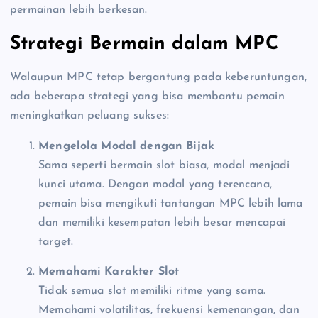
permainan lebih berkesan.
Strategi Bermain dalam MPC
Walaupun MPC tetap bergantung pada keberuntungan,
ada beberapa strategi yang bisa membantu pemain
meningkatkan peluang sukses:
Mengelola Modal dengan Bijak
Sama seperti bermain slot biasa, modal menjadi
kunci utama. Dengan modal yang terencana,
pemain bisa mengikuti tantangan MPC lebih lama
dan memiliki kesempatan lebih besar mencapai
target.
Memahami Karakter Slot
Tidak semua slot memiliki ritme yang sama.
Memahami volatilitas, frekuensi kemenangan, dan