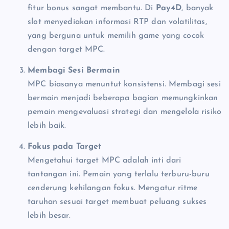
fitur bonus sangat membantu. Di
Pay4D
, banyak
slot menyediakan informasi RTP dan volatilitas,
yang berguna untuk memilih game yang cocok
dengan target MPC.
Membagi Sesi Bermain
MPC biasanya menuntut konsistensi. Membagi sesi
bermain menjadi beberapa bagian memungkinkan
pemain mengevaluasi strategi dan mengelola risiko
lebih baik.
Fokus pada Target
Mengetahui target MPC adalah inti dari
tantangan ini. Pemain yang terlalu terburu-buru
cenderung kehilangan fokus. Mengatur ritme
taruhan sesuai target membuat peluang sukses
lebih besar.