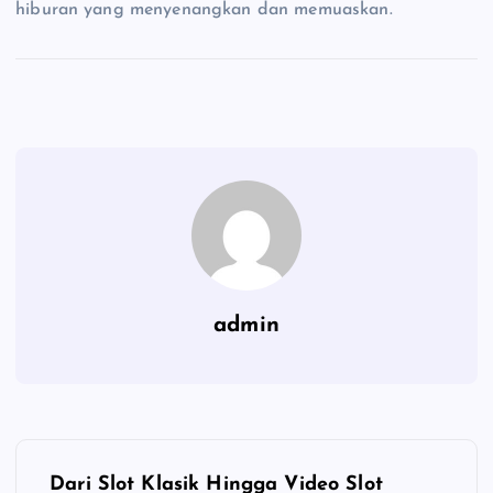
hiburan yang menyenangkan dan memuaskan.
admin
P
Dari Slot Klasik Hingga Video Slot