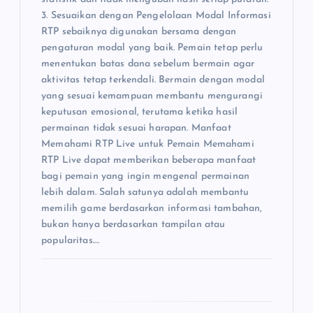
3. Sesuaikan dengan Pengelolaan Modal Informasi
RTP sebaiknya digunakan bersama dengan
pengaturan modal yang baik. Pemain tetap perlu
menentukan batas dana sebelum bermain agar
aktivitas tetap terkendali. Bermain dengan modal
yang sesuai kemampuan membantu mengurangi
keputusan emosional, terutama ketika hasil
permainan tidak sesuai harapan. Manfaat
Memahami RTP Live untuk Pemain Memahami
RTP Live dapat memberikan beberapa manfaat
bagi pemain yang ingin mengenal permainan
lebih dalam. Salah satunya adalah membantu
memilih game berdasarkan informasi tambahan,
bukan hanya berdasarkan tampilan atau
popularitas.…