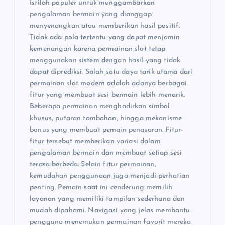
istilah populer untuk menggambarkan
pengalaman bermain yang dianggap
menyenangkan atau memberikan hasil positif.
Tidak ada pola tertentu yang dapat menjamin
kemenangan karena permainan slot tetap
menggunakan sistem dengan hasil yang tidak
dapat diprediksi. Salah satu daya tarik utama dari
permainan slot modern adalah adanya berbagai
fitur yang membuat sesi bermain lebih menarik.
Beberapa permainan menghadirkan simbol
khusus, putaran tambahan, hingga mekanisme
bonus yang membuat pemain penasaran. Fitur-
fitur tersebut memberikan variasi dalam
pengalaman bermain dan membuat setiap sesi
terasa berbeda. Selain fitur permainan,
kemudahan penggunaan juga menjadi perhatian
penting. Pemain saat ini cenderung memilih
layanan yang memiliki tampilan sederhana dan
mudah dipahami. Navigasi yang jelas membantu
pengguna menemukan permainan favorit mereka