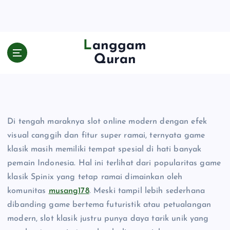
S
k
i
p
Langgam
t
Quran
o
c
o
n
t
Di tengah maraknya slot online modern dengan efek
e
visual canggih dan fitur super ramai, ternyata game
n
t
klasik masih memiliki tempat spesial di hati banyak
pemain Indonesia. Hal ini terlihat dari popularitas game
klasik Spinix yang tetap ramai dimainkan oleh
komunitas
musang178
. Meski tampil lebih sederhana
dibanding game bertema futuristik atau petualangan
modern, slot klasik justru punya daya tarik unik yang