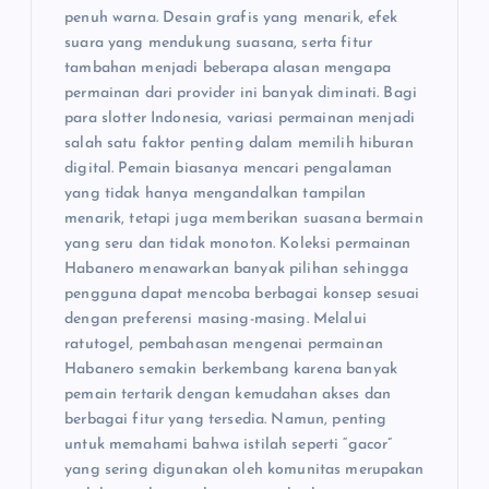
penuh warna. Desain grafis yang menarik, efek
suara yang mendukung suasana, serta fitur
tambahan menjadi beberapa alasan mengapa
permainan dari provider ini banyak diminati. Bagi
para slotter Indonesia, variasi permainan menjadi
salah satu faktor penting dalam memilih hiburan
digital. Pemain biasanya mencari pengalaman
yang tidak hanya mengandalkan tampilan
menarik, tetapi juga memberikan suasana bermain
yang seru dan tidak monoton. Koleksi permainan
Habanero menawarkan banyak pilihan sehingga
pengguna dapat mencoba berbagai konsep sesuai
dengan preferensi masing-masing. Melalui
ratutogel, pembahasan mengenai permainan
Habanero semakin berkembang karena banyak
pemain tertarik dengan kemudahan akses dan
berbagai fitur yang tersedia. Namun, penting
untuk memahami bahwa istilah seperti “gacor”
yang sering digunakan oleh komunitas merupakan