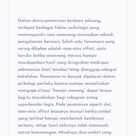
i
g
Dalam dunia permainan berbasis peluang,
terdapat berbagai faktor psikologis yang
a
memengaruhi cara seseorang merasakan sebuah
pengalaman bermain. Salah satu fenomena yang
t
sering dibahas adalah near-miss effect, yaitu
kondisi ketika seseorang merasa hampir
i
mendapatkan hasil yang diinginkan meskipun
sebenarnya hasil tersebut tetap dianggap sebagai
o
kekalahan. Fenomena ini banyak dipelajari dalam
psikologi perilaku karena mampu menjelaskan
mengapa situasi “hampir menang” dapat terasa
n
begitu meyakinkan bagi sebagian orang
superbandar login. Pada permainan seperti slot,
near-miss effect biasanya muncul ketika simbol
yang terlihat hampir membentuk kombinasi
tertentu, tetapi hasil akhirnya tidak memenuhi
syarat kemenangan. Misalnya, dua simbol yang