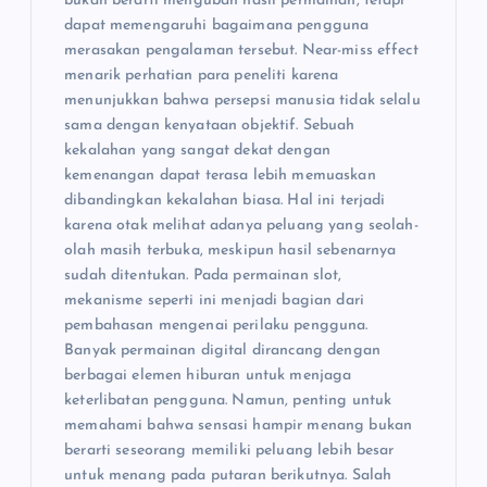
bukan berarti mengubah hasil permainan, tetapi
dapat memengaruhi bagaimana pengguna
merasakan pengalaman tersebut. Near-miss effect
menarik perhatian para peneliti karena
menunjukkan bahwa persepsi manusia tidak selalu
sama dengan kenyataan objektif. Sebuah
kekalahan yang sangat dekat dengan
kemenangan dapat terasa lebih memuaskan
dibandingkan kekalahan biasa. Hal ini terjadi
karena otak melihat adanya peluang yang seolah-
olah masih terbuka, meskipun hasil sebenarnya
sudah ditentukan. Pada permainan slot,
mekanisme seperti ini menjadi bagian dari
pembahasan mengenai perilaku pengguna.
Banyak permainan digital dirancang dengan
berbagai elemen hiburan untuk menjaga
keterlibatan pengguna. Namun, penting untuk
memahami bahwa sensasi hampir menang bukan
berarti seseorang memiliki peluang lebih besar
untuk menang pada putaran berikutnya. Salah