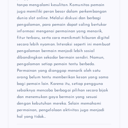
tanpa mengalami kesulitan. Komunitas pemain
juga memiliki peran besar dalam perkembangan
dunia slot online. Melalui diskusi dan berbagi
pengalaman, para pemain dapat saling bertukar
informasi mengenai permainan yang menarik,
fitur terbaru, serta cara menikmati hiburan digital
secara lebih nyaman. Interaksi seperti ini membuat
pengalaman bermain menjadi lebih sosial
dibandingkan sekadar bermain sendiri. Namun,
pengalaman setiap pemain tentu berbeda.
Permainan yang dianggap menarik oleh satu
orang belum tentu memberikan kesan yang sama
bagi pemain lain. Karena itu, setiap pengguna
sebaiknya mencoba berbagai pilihan secara bijak
dan menemukan gaya bermain yang sesuai
dengan kebutuhan mereka. Selain memahami
permainan, pengelolaan aktivitas juga menjadi
hal yang tidak…