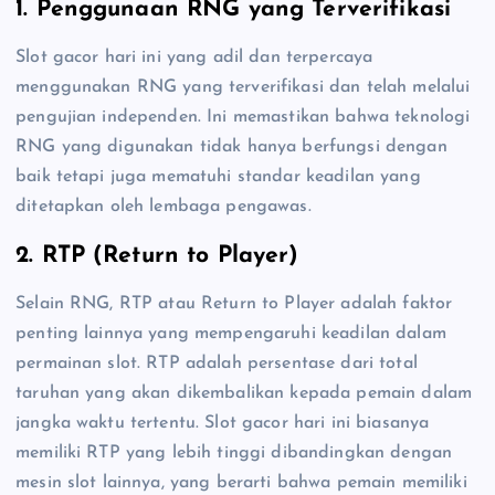
1. Penggunaan RNG yang Terverifikasi
Slot gacor hari ini yang adil dan terpercaya
menggunakan RNG yang terverifikasi dan telah melalui
pengujian independen. Ini memastikan bahwa teknologi
RNG yang digunakan tidak hanya berfungsi dengan
baik tetapi juga mematuhi standar keadilan yang
ditetapkan oleh lembaga pengawas.
2. RTP (Return to Player)
Selain RNG, RTP atau Return to Player adalah faktor
penting lainnya yang mempengaruhi keadilan dalam
permainan slot. RTP adalah persentase dari total
taruhan yang akan dikembalikan kepada pemain dalam
jangka waktu tertentu. Slot gacor hari ini biasanya
memiliki RTP yang lebih tinggi dibandingkan dengan
mesin slot lainnya, yang berarti bahwa pemain memiliki