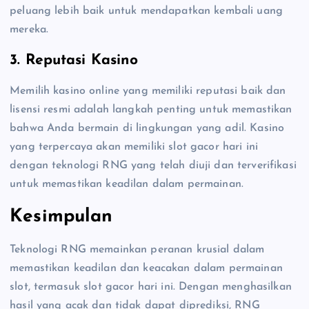
peluang lebih baik untuk mendapatkan kembali uang
mereka.
3. Reputasi Kasino
Memilih kasino online yang memiliki reputasi baik dan
lisensi resmi adalah langkah penting untuk memastikan
bahwa Anda bermain di lingkungan yang adil. Kasino
yang terpercaya akan memiliki slot gacor hari ini
dengan teknologi RNG yang telah diuji dan terverifikasi
untuk memastikan keadilan dalam permainan.
Kesimpulan
Teknologi RNG memainkan peranan krusial dalam
memastikan keadilan dan keacakan dalam permainan
slot, termasuk slot gacor hari ini. Dengan menghasilkan
hasil yang acak dan tidak dapat diprediksi, RNG