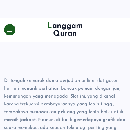
S
k
i
p
Langgam
t
Quran
o
c
o
n
t
e
n
Di tengah semarak dunia perjudian online, slot gacor
t
hari ini menarik perhatian banyak pemain dengan janji
kemenangan yang menggoda. Slot ini, yang dikenal
karena frekuensi pembayarannya yang lebih tinggi,
tampaknya menawarkan peluang yang lebih baik untuk
meraih jackpot. Namun, di balik gemerlapnya grafik dan
suara memukau, ada sebuah teknologi penting yang