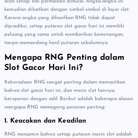
acak setiap kali permainan dimulai. Angka-angka ini
kemudian dikaitkan dengan simbol-simbol di layar slot.
Karena angka yang dihasilkan RNG tidak dapat
diprediksi, setiap putaran slot gacor hari ini memiliki
peluang yang sama untuk memberikan kemenangan,
tanpa memandang hasil putaran sebelumnya.
Mengapa RNG Penting dalam
Slot Gacor Hari Ini?
Keberadaan RNG sangat penting dalam memastikan
bahwa slot gacor hari ini, dan mesin slot lainnya,
beroperasi dengan adil. Berikut adalah beberapa alasan
mengapa RNG memegang peranan penting:
1. Keacakan dan Keadilan
RNG menjamin bahwa setiap putaran mesin slot adalah