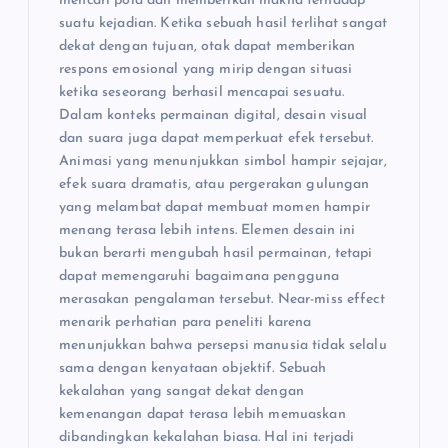
mencari pola dan memberikan makna terhadap
suatu kejadian. Ketika sebuah hasil terlihat sangat
dekat dengan tujuan, otak dapat memberikan
respons emosional yang mirip dengan situasi
ketika seseorang berhasil mencapai sesuatu.
Dalam konteks permainan digital, desain visual
dan suara juga dapat memperkuat efek tersebut.
Animasi yang menunjukkan simbol hampir sejajar,
efek suara dramatis, atau pergerakan gulungan
yang melambat dapat membuat momen hampir
menang terasa lebih intens. Elemen desain ini
bukan berarti mengubah hasil permainan, tetapi
dapat memengaruhi bagaimana pengguna
merasakan pengalaman tersebut. Near-miss effect
menarik perhatian para peneliti karena
menunjukkan bahwa persepsi manusia tidak selalu
sama dengan kenyataan objektif. Sebuah
kekalahan yang sangat dekat dengan
kemenangan dapat terasa lebih memuaskan
dibandingkan kekalahan biasa. Hal ini terjadi