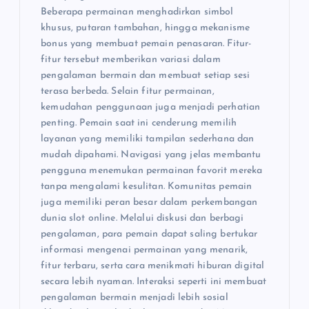
Beberapa permainan menghadirkan simbol
khusus, putaran tambahan, hingga mekanisme
bonus yang membuat pemain penasaran. Fitur-
fitur tersebut memberikan variasi dalam
pengalaman bermain dan membuat setiap sesi
terasa berbeda. Selain fitur permainan,
kemudahan penggunaan juga menjadi perhatian
penting. Pemain saat ini cenderung memilih
layanan yang memiliki tampilan sederhana dan
mudah dipahami. Navigasi yang jelas membantu
pengguna menemukan permainan favorit mereka
tanpa mengalami kesulitan. Komunitas pemain
juga memiliki peran besar dalam perkembangan
dunia slot online. Melalui diskusi dan berbagi
pengalaman, para pemain dapat saling bertukar
informasi mengenai permainan yang menarik,
fitur terbaru, serta cara menikmati hiburan digital
secara lebih nyaman. Interaksi seperti ini membuat
pengalaman bermain menjadi lebih sosial