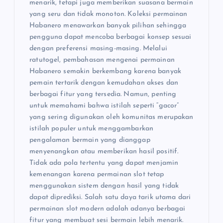
menarik, tetapi juga memberikan suasana bermain
yang seru dan tidak monoton. Koleksi permainan
Habanero menawarkan banyak pilihan sehingga
pengguna dapat mencoba berbagai konsep sesuai
dengan preferensi masing-masing. Melalui
ratutogel, pembahasan mengenai permainan
Habanero semakin berkembang karena banyak
pemain tertarik dengan kemudahan akses dan
berbagai fitur yang tersedia. Namun, penting
untuk memahami bahwa istilah seperti “gacor”
yang sering digunakan oleh komunitas merupakan
istilah populer untuk menggambarkan
pengalaman bermain yang dianggap
menyenangkan atau memberikan hasil positif.
Tidak ada pola tertentu yang dapat menjamin
kemenangan karena permainan slot tetap
menggunakan sistem dengan hasil yang tidak
dapat diprediksi. Salah satu daya tarik utama dari
permainan slot modern adalah adanya berbagai
fitur yang membuat sesi bermain lebih menarik.