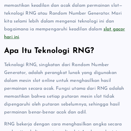
memastikan keadilan dan acak dalam permainan slot—
teknologi RNG atau Random Number Generator. Mari
kita selami lebih dalam mengenai teknologi ini dan
bagaimana ia mempengaruhi keadilan dalam
slot gacor
hari ini
.
Apa Itu Teknologi RNG?
Teknologi RNG, singkatan dari Random Number
Generator, adalah perangkat lunak yang digunakan
dalam mesin slot online untuk menghasilkan hasil
permainan secara acak. Fungsi utama dari RNG adalah
memastikan bahwa setiap putaran mesin slot tidak
dipengaruhi oleh putaran sebelumnya, sehingga hasil
permainan benar-benar acak dan adil.
RNG bekerja dengan cara menghasilkan angka secara