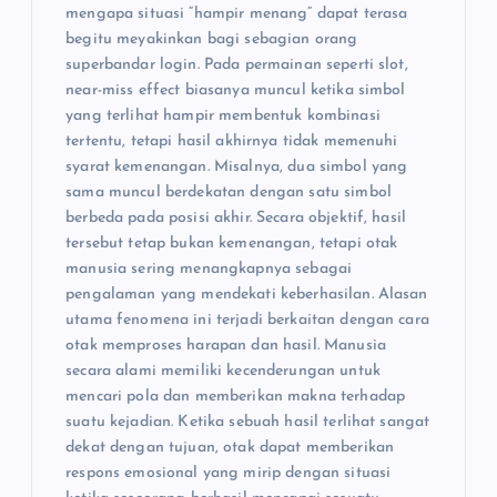
mengapa situasi “hampir menang” dapat terasa
n
begitu meyakinkan bagi sebagian orang
superbandar login. Pada permainan seperti slot,
near-miss effect biasanya muncul ketika simbol
yang terlihat hampir membentuk kombinasi
tertentu, tetapi hasil akhirnya tidak memenuhi
syarat kemenangan. Misalnya, dua simbol yang
sama muncul berdekatan dengan satu simbol
berbeda pada posisi akhir. Secara objektif, hasil
tersebut tetap bukan kemenangan, tetapi otak
manusia sering menangkapnya sebagai
pengalaman yang mendekati keberhasilan. Alasan
utama fenomena ini terjadi berkaitan dengan cara
otak memproses harapan dan hasil. Manusia
secara alami memiliki kecenderungan untuk
mencari pola dan memberikan makna terhadap
suatu kejadian. Ketika sebuah hasil terlihat sangat
dekat dengan tujuan, otak dapat memberikan
respons emosional yang mirip dengan situasi