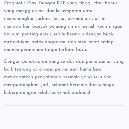
Pragmatic Play. Dengan RTP yang tinggi, fitur bonus
yang menggiurkan, dan kesempatan untuk
memenangkan jackpot besar, permainan slot ini
menawarkan banyak peluang untuk meraih keuntungan.
Namun, penting untuk selalu bermain dengan bijak,
menentukan batas anggaran, dan menikmati setiap
momen permainan tanpa terburu-buru.
Dengan pendekatan yang cerdas dan pemahaman yang
baik tentang cara kerja permainan, kamu bisa
mendapatkan pengalaman bermain yang seru dan
menguntungkan. Jadi, selamat bermain dan semoga
keberuntungan selalu berpihak padamu!