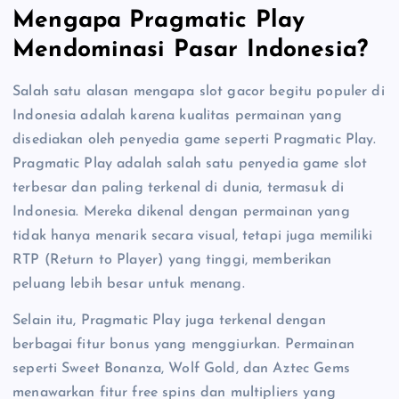
Mengapa Pragmatic Play
Mendominasi Pasar Indonesia?
Salah satu alasan mengapa slot gacor begitu populer di
Indonesia adalah karena kualitas permainan yang
disediakan oleh penyedia game seperti Pragmatic Play.
Pragmatic Play adalah salah satu penyedia game slot
terbesar dan paling terkenal di dunia, termasuk di
Indonesia. Mereka dikenal dengan permainan yang
tidak hanya menarik secara visual, tetapi juga memiliki
RTP (Return to Player) yang tinggi, memberikan
peluang lebih besar untuk menang.
Selain itu, Pragmatic Play juga terkenal dengan
berbagai fitur bonus yang menggiurkan. Permainan
seperti Sweet Bonanza, Wolf Gold, dan Aztec Gems
menawarkan fitur free spins dan multipliers yang