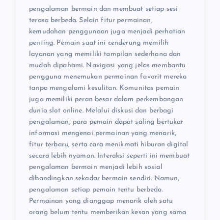
pengalaman bermain dan membuat setiap sesi
terasa berbeda. Selain fitur permainan,
kemudahan penggunaan juga menjadi perhatian
penting. Pemain saat ini cenderung memilih
layanan yang memiliki tampilan sederhana dan
mudah dipahami. Navigasi yang jelas membantu
pengguna menemukan permainan favorit mereka
tanpa mengalami kesulitan. Komunitas pemain
juga memiliki peran besar dalam perkembangan
dunia slot online. Melalui diskusi dan berbagi
pengalaman, para pemain dapat saling bertukar
informasi mengenai permainan yang menarik,
fitur terbaru, serta cara menikmati hiburan digital
secara lebih nyaman. Interaksi seperti ini membuat
pengalaman bermain menjadi lebih sosial
dibandingkan sekadar bermain sendiri. Namun,
pengalaman setiap pemain tentu berbeda.
Permainan yang dianggap menarik oleh satu
orang belum tentu memberikan kesan yang sama