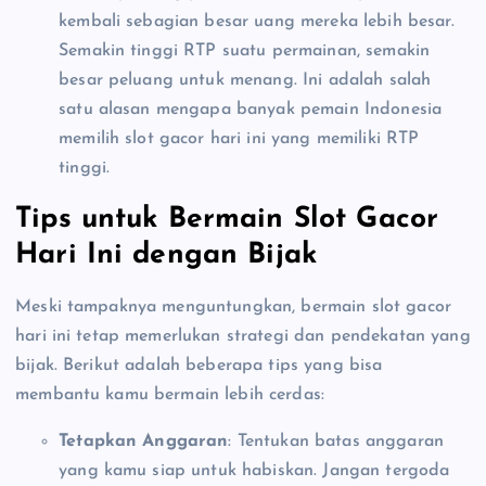
kembali sebagian besar uang mereka lebih besar.
Semakin tinggi RTP suatu permainan, semakin
besar peluang untuk menang. Ini adalah salah
satu alasan mengapa banyak pemain Indonesia
memilih slot gacor hari ini yang memiliki RTP
tinggi.
Tips untuk Bermain Slot Gacor
Hari Ini dengan Bijak
Meski tampaknya menguntungkan, bermain slot gacor
hari ini tetap memerlukan strategi dan pendekatan yang
bijak. Berikut adalah beberapa tips yang bisa
membantu kamu bermain lebih cerdas:
Tetapkan Anggaran
: Tentukan batas anggaran
yang kamu siap untuk habiskan. Jangan tergoda