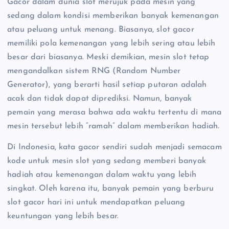
Gacor dalam dunia slot merujuk pada mesin yang
sedang dalam kondisi memberikan banyak kemenangan
atau peluang untuk menang. Biasanya, slot gacor
memiliki pola kemenangan yang lebih sering atau lebih
besar dari biasanya. Meski demikian, mesin slot tetap
mengandalkan sistem RNG (Random Number
Generator), yang berarti hasil setiap putaran adalah
acak dan tidak dapat diprediksi. Namun, banyak
pemain yang merasa bahwa ada waktu tertentu di mana
mesin tersebut lebih “ramah” dalam memberikan hadiah.
Di Indonesia, kata gacor sendiri sudah menjadi semacam
kode untuk mesin slot yang sedang memberi banyak
hadiah atau kemenangan dalam waktu yang lebih
singkat. Oleh karena itu, banyak pemain yang berburu
slot gacor hari ini untuk mendapatkan peluang
keuntungan yang lebih besar.