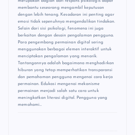
merupakan bagian dari respons psikologis dapat
membantu seseorang mengambil keputusan
dengan lebih tenang. Kesadaran ini penting agar
emosi tidak sepenuhnya mengendalikan tindakan.
Selain dari sisi psikologi, fenomena ini juga
berkaitan dengan desain pengalaman pengguna.
Para pengembang permainan digital sering
menggunakan berbagai elemen interaktif untuk
menciptakan pengalaman yang menarik.
Tantangannya adalah bagaimana menghadirkan
hiburan yang tetap memperhatikan transparansi
dan pemahaman pengguna mengenai cara kerja
permainan. Edukasi mengenai mekanisme
permainan menjadi salah satu cara untuk
meningkatkan literasi digital. Pengguna yang
memahami…