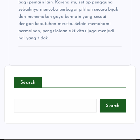
bagi pemain lain. Karena itu, setiap pengguna
sebaiknya mencoba berbagai pilihan secara bijak
dan menemukan gaya bermain yang sesuai
dengan kebutuhan mereka. Selain memahami
permainan, pengelolaan aktivitas juga menjadi
hal yang tidak…
Search
Search