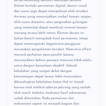
ketika seseorang berhasil mencapai sesuatu.
Dalam konteks permainan digital, desain visual
dan suara juga dapat memperkuat efek tersebut.
Animasi yang menunjukkan simbol hampir sejajar,
efek suara dramatis, atau pergerakan gulungan
yang melambat dapat membuat momen hampir
menang terasa lebih intens. Elemen desain ini
bukan berarti mengubah hasil permainan, tetapi
dapat memengaruhi bagaimana pengguna
merasakan pengalaman tersebut. Near-miss effect
menarik perhatian para peneliti karena
menunjukkan bahwa persepsi manusia tidak selalu
sama dengan kenyataan objektif. Sebuah
kekalahan yang sangat dekat dengan
kemenangan dapat terasa lebih memuaskan
dibandingkan kekalahan biasa. Hal ini terjadi
karena otak melihat adanya peluang yang seolah-
olah masih terbuka, meskipun hasil sebenarnya
sudah ditentukan. Pada permainan slot,
mekanisme seperti ini menjadi bagian dari