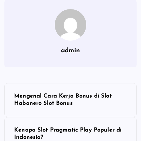
admin
P
Mengenal Cara Kerja Bonus di Slot
o
Habanero Slot Bonus
s
Kenapa Slot Pragmatic Play Populer di
t
Indonesia?