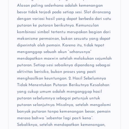
Alasan paling sederhana adalah kemenangan
besar tidak terjadi pada setiap sesi. Slot dirancang
dengan variasi hasil yang dapat berbeda dari satu
putaran ke putaran berikutnya. Kemunculan
kombinasi simbol tertentu merupakan bagian dari
mekanisme permainan, bukan sesuatu yang dapat
diperintah oleh pemain. Karena itu, tidak tepat
menganggap sebuah akun “seharusnya”
mendapatkan maxwin setelah melakukan sejumlah
putaran. Setiap sesi sebaiknya dipandang sebagai
aktivitas berisiko, bukan proses yang pasti
menghasilkan keuntungan. 2. Hasil Sebelumnya
Tidak Menentukan Putaran Berikutnya Kesalahan
yang cukup umum adalah menganggap hasil
putaran sebelumnya sebagai petunjuk untuk
putaran selanjutnya. Misalnya, setelah mengalami
banyak putaran tanpa kemenangan besar, pemain
merasa bahwa “sebentar lagi pasti kena”.
Sebaliknya, setelah mendapatkan kemenangan,