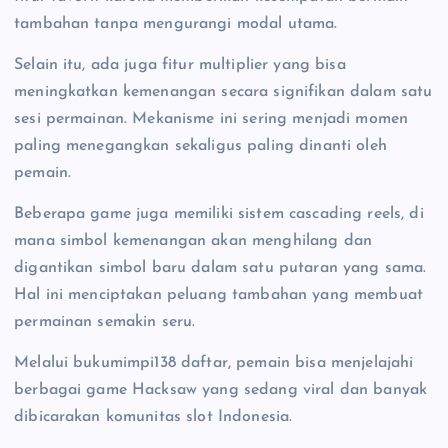
tambahan tanpa mengurangi modal utama.
Selain itu, ada juga fitur multiplier yang bisa
meningkatkan kemenangan secara signifikan dalam satu
sesi permainan. Mekanisme ini sering menjadi momen
paling menegangkan sekaligus paling dinanti oleh
pemain.
Beberapa game juga memiliki sistem cascading reels, di
mana simbol kemenangan akan menghilang dan
digantikan simbol baru dalam satu putaran yang sama.
Hal ini menciptakan peluang tambahan yang membuat
permainan semakin seru.
Melalui bukumimpi138 daftar, pemain bisa menjelajahi
berbagai game Hacksaw yang sedang viral dan banyak
dibicarakan komunitas slot Indonesia.