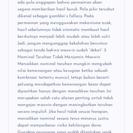
ada pula anggapan bahwa permainan akan
segera memberikan hasil buruk. Pola pikir tersebut
dikenal sebagai gambler’s fallacy. Pada
permainan yang menggunakan mekanisme acak,
hasil sebelumnya tidak otomatis membuat hasil
berikutnya menjadi lebih mudah atau lebih sulit.
Jadi, jangan menganggap kekalahan beruntun
sebagai tanda bahwa maxwin sudah “dekat”. 3.
Nominal Taruhan Tidak Menjamin Maxwin
Menaikkan nominal taruhan mungkin mengubah
nilai kemenangan atau kerugian ketika sebuah
kombinasi tertentu muncul, tetapi bukan berarti
peluang mendapatkan kemenangan besar dapat
dipastikan hanya dengan menaikkan taruhan. Ini
merupakan salah satu alasan penting untuk tidak
mengejar maxwin dengan meningkatkan taruhan
secara impulsif. Jika hasil tidak sesuai harapan,
menaikkan nominal secara terus-menerus justru
dapat memperbesar risiko kehilangan dana.
Gunakan anggaran yang sudah ditentukan sejak