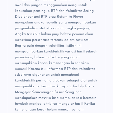
awal dan jangan menggunakan uang untuk
kebutuhan penting. 4. RTP dan Volatilitas Sering
Disalahpahami RTP atau Return to Player
merupakan angka teoretis yang menggambarkan
pengembalian statistik dalam jangka panjang.
Angka tersebut bukan janji bahwa pemain akan
menerima persentase tertentu dalam satu sesi.
Begitu pula dengan volatilitas. Istilah ini
menggambarkan karakteristik variasi hasil sebuah
permainan, bukan indikator yang dapat
menunjukkan kapan kemenangan besar akan
muncul. Karena itu, informasi RTP dan volatilitas
sebaiknya digunakan untuk memahami
karakteristik permainan, bukan sebagai alat untuk
memprediksi putaran berikutnya. 5. Terlalu Fokus
Mengejar Kemenangan Besar Keinginan
mendapatkan maxwin bisa membuat sesi bermain
berubah menjadi aktivitas mengejar hasil. Ketika
kemenangan besar belum muncul, pemain