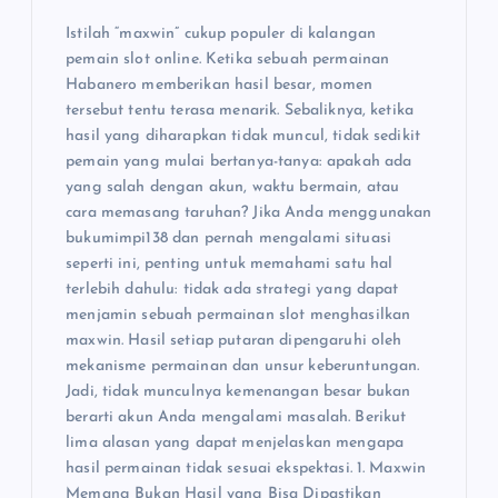
Istilah “maxwin” cukup populer di kalangan
pemain slot online. Ketika sebuah permainan
Habanero memberikan hasil besar, momen
tersebut tentu terasa menarik. Sebaliknya, ketika
hasil yang diharapkan tidak muncul, tidak sedikit
pemain yang mulai bertanya-tanya: apakah ada
yang salah dengan akun, waktu bermain, atau
cara memasang taruhan? Jika Anda menggunakan
bukumimpi138 dan pernah mengalami situasi
seperti ini, penting untuk memahami satu hal
terlebih dahulu: tidak ada strategi yang dapat
menjamin sebuah permainan slot menghasilkan
maxwin. Hasil setiap putaran dipengaruhi oleh
mekanisme permainan dan unsur keberuntungan.
Jadi, tidak munculnya kemenangan besar bukan
berarti akun Anda mengalami masalah. Berikut
lima alasan yang dapat menjelaskan mengapa
hasil permainan tidak sesuai ekspektasi. 1. Maxwin
Memang Bukan Hasil yang Bisa Dipastikan