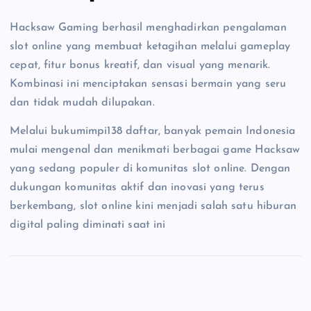
Hacksaw Gaming berhasil menghadirkan pengalaman
slot online yang membuat ketagihan melalui gameplay
cepat, fitur bonus kreatif, dan visual yang menarik.
Kombinasi ini menciptakan sensasi bermain yang seru
dan tidak mudah dilupakan.
Melalui bukumimpi138 daftar, banyak pemain Indonesia
mulai mengenal dan menikmati berbagai game Hacksaw
yang sedang populer di komunitas slot online. Dengan
dukungan komunitas aktif dan inovasi yang terus
berkembang, slot online kini menjadi salah satu hiburan
digital paling diminati saat ini