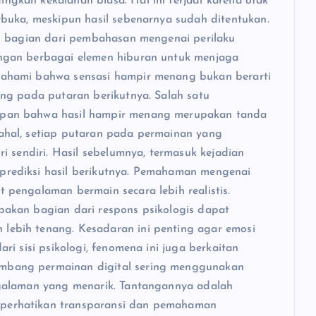
gkan kekalahan biasa. Hal ini terjadi karena otak
buka, meskipun hasil sebenarnya sudah ditentukan.
di bagian dari pembahasan mengenai perilaku
ngan berbagai elemen hiburan untuk menjaga
mahami bahwa sensasi hampir menang bukan berarti
ng pada putaran berikutnya. Salah satu
apan bahwa hasil hampir menang merupakan tanda
ahal, setiap putaran pada permainan yang
i sendiri. Hasil sebelumnya, termasuk kejadian
rediksi hasil berikutnya. Pemahaman mengenai
pengalaman bermain secara lebih realistis.
akan bagian dari respons psikologis dapat
ebih tenang. Kesadaran ini penting agar emosi
ri sisi psikologi, fenomena ini juga berkaitan
mbang permainan digital sering menggunakan
ngalaman yang menarik. Tantangannya adalah
perhatikan transparansi dan pemahaman