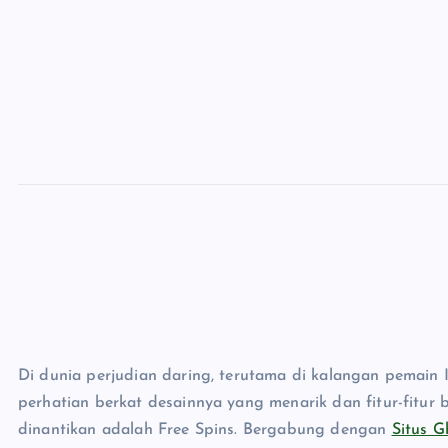
S
k
i
p
t
o
c
o
n
t
e
n
t
Di dunia perjudian daring, terutama di kalangan pemain 
perhatian berkat desainnya yang menarik dan fitur-fitu
dinantikan adalah Free Spins.
Bergabung dengan
Situs 