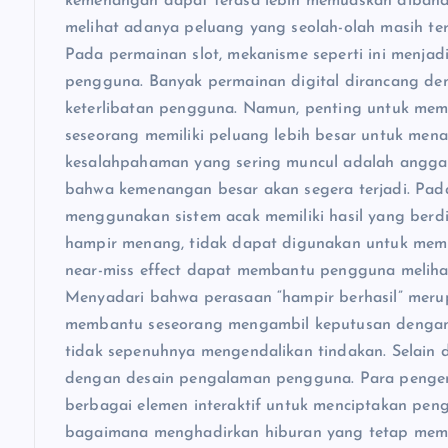
kemenangan dapat terasa lebih memuaskan dibandin
melihat adanya peluang yang seolah-olah masih ter
Pada permainan slot, mekanisme seperti ini menja
pengguna. Banyak permainan digital dirancang de
keterlibatan pengguna. Namun, penting untuk me
seseorang memiliki peluang lebih besar untuk mena
kesalahpahaman yang sering muncul adalah angg
bahwa kemenangan besar akan segera terjadi. Pad
menggunakan sistem acak memiliki hasil yang berdir
hampir menang, tidak dapat digunakan untuk memp
near-miss effect dapat membantu pengguna melihat 
Menyadari bahwa perasaan “hampir berhasil” merup
membantu seseorang mengambil keputusan dengan l
tidak sepenuhnya mengendalikan tindakan. Selain da
dengan desain pengalaman pengguna. Para penge
berbagai elemen interaktif untuk menciptakan pe
bagaimana menghadirkan hiburan yang tetap mem