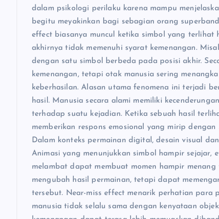
g
dalam psikologi perilaku karena mampu menjelask
begitu meyakinkan bagi sebagian orang superbandar
a
effect biasanya muncul ketika simbol yang terlihat
akhirnya tidak memenuhi syarat kemenangan. Misa
t
dengan satu simbol berbeda pada posisi akhir. Secar
kemenangan, tetapi otak manusia sering menangk
i
keberhasilan. Alasan utama fenomena ini terjadi 
hasil. Manusia secara alami memiliki kecenderung
terhadap suatu kejadian. Ketika sebuah hasil terli
o
memberikan respons emosional yang mirip dengan si
Dalam konteks permainan digital, desain visual da
n
Animasi yang menunjukkan simbol hampir sejajar, 
melambat dapat membuat momen hampir menang tera
mengubah hasil permainan, tetapi dapat memeng
tersebut. Near-miss effect menarik perhatian para
manusia tidak selalu sama dengan kenyataan objek