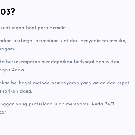
303?
euntungan bagi para pemain:
rkan berbagai permainan slot dari penyedia terkemuka,
eragam.
da berkesempatan mendapatkan berbagai bonus dan
ngan Anda.
akan berbagai metode pembayaran yang aman dan cepat,
narikan dana.
anggan yang profesional siap membantu Anda 24/7,
ar.