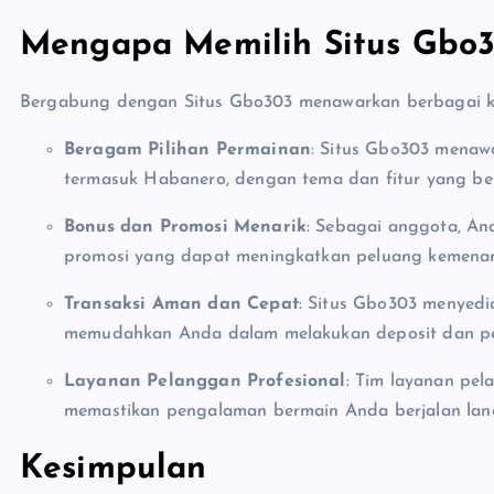
Mengapa Memilih Situs Gbo
Bergabung dengan Situs Gbo303 menawarkan berbagai k
Beragam Pilihan Permainan
:
Situs Gbo303 menawa
termasuk Habanero, dengan tema dan fitur yang b
Bonus dan Promosi Menarik
:
Sebagai anggota, An
promosi yang dapat meningkatkan peluang kemena
Transaksi Aman dan Cepat
:
Situs Gbo303 menyedi
memudahkan Anda dalam melakukan deposit dan pe
Layanan Pelanggan Profesional
:
Tim layanan pel
memastikan pengalaman bermain Anda berjalan lanc
Kesimpulan