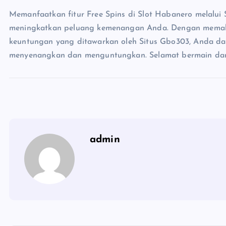
Memanfaatkan fitur Free Spins di Slot Habanero melalui 
meningkatkan peluang kemenangan Anda.
Dengan memaha
keuntungan yang ditawarkan oleh Situs Gbo303, Anda da
menyenangkan dan menguntungkan.
Selamat bermain da
admin