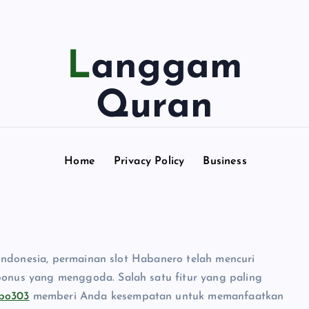
Langgam
Quran
Home
Privacy Policy
Business
Indonesia, permainan slot Habanero telah mencuri
r bonus yang menggoda.
Salah satu fitur yang paling
Gbo303
memberi Anda kesempatan untuk memanfaatkan