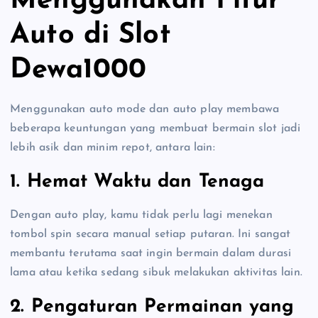
Menggunakan Fitur
Auto di Slot
Dewa1000
Menggunakan auto mode dan auto play membawa
beberapa keuntungan yang membuat bermain slot jadi
lebih asik dan minim repot, antara lain:
1.
Hemat Waktu dan Tenaga
Dengan auto play, kamu tidak perlu lagi menekan
tombol spin secara manual setiap putaran. Ini sangat
membantu terutama saat ingin bermain dalam durasi
lama atau ketika sedang sibuk melakukan aktivitas lain.
2.
Pengaturan Permainan yang