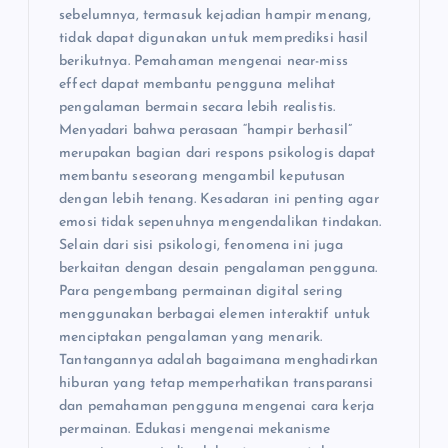
sebelumnya, termasuk kejadian hampir menang,
tidak dapat digunakan untuk memprediksi hasil
berikutnya. Pemahaman mengenai near-miss
effect dapat membantu pengguna melihat
pengalaman bermain secara lebih realistis.
Menyadari bahwa perasaan “hampir berhasil”
merupakan bagian dari respons psikologis dapat
membantu seseorang mengambil keputusan
dengan lebih tenang. Kesadaran ini penting agar
emosi tidak sepenuhnya mengendalikan tindakan.
Selain dari sisi psikologi, fenomena ini juga
berkaitan dengan desain pengalaman pengguna.
Para pengembang permainan digital sering
menggunakan berbagai elemen interaktif untuk
menciptakan pengalaman yang menarik.
Tantangannya adalah bagaimana menghadirkan
hiburan yang tetap memperhatikan transparansi
dan pemahaman pengguna mengenai cara kerja
permainan. Edukasi mengenai mekanisme