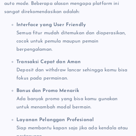
auto mode. Beberapa alasan mengapa platform ini
sangat direkomendasikan adalah:
Interface yang User Friendly
Semua fitur mudah ditemukan dan dioperasikan,
cocok untuk pemula maupun pemain
berpengalaman.
Transaksi Cepat dan Aman
Deposit dan withdraw lancar sehingga kamu bisa
fokus pada permainan.
Bonus dan Promo Menarik
Ada banyak promo yang bisa kamu gunakan
untuk menambah modal bermain.
Layanan Pelanggan Profesional
Siap membantu kapan saja jika ada kendala atau