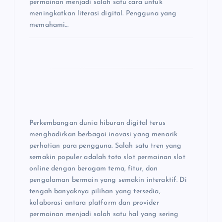
permainan menjadi salah satu cara untuk
meningkatkan literasi digital. Pengguna yang
memahami…
Perkembangan dunia hiburan digital terus
menghadirkan berbagai inovasi yang menarik
perhatian para pengguna. Salah satu tren yang
semakin populer adalah toto slot permainan slot
online dengan beragam tema, fitur, dan
pengalaman bermain yang semakin interaktif. Di
tengah banyaknya pilihan yang tersedia,
kolaborasi antara platform dan provider
permainan menjadi salah satu hal yang sering