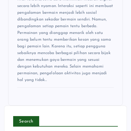
secara lebih nyaman. Interaksi seperti ini membuat
pengalaman bermain menjadi lebih sosial
dibandingkan sekadar bermain sendiri. Namun,
pengalaman setiap pemain tentu berbeda.
Permainan yang dianggap menarik oleh satu
orang belum tentu memberikan kesan yang sama
bagi pemain lain. Karena itu, setiap pengguna
sebaiknya mencoba berbagai pilihan secara bijak
dan menemukan gaya bermain yang sesuai
dengan kebutuhan mereka. Selain memahami
permainan, pengelolaan aktivitas juga menjadi
hal yang tidak…
Search