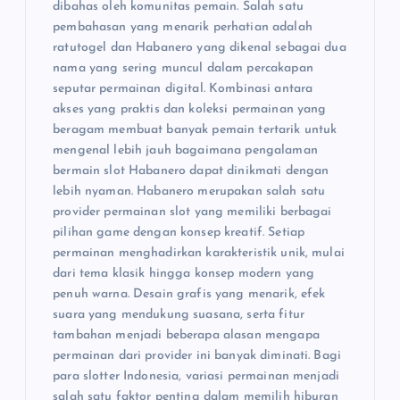
dibahas oleh komunitas pemain. Salah satu
pembahasan yang menarik perhatian adalah
ratutogel dan Habanero yang dikenal sebagai dua
nama yang sering muncul dalam percakapan
seputar permainan digital. Kombinasi antara
akses yang praktis dan koleksi permainan yang
beragam membuat banyak pemain tertarik untuk
mengenal lebih jauh bagaimana pengalaman
bermain slot Habanero dapat dinikmati dengan
lebih nyaman. Habanero merupakan salah satu
provider permainan slot yang memiliki berbagai
pilihan game dengan konsep kreatif. Setiap
permainan menghadirkan karakteristik unik, mulai
dari tema klasik hingga konsep modern yang
penuh warna. Desain grafis yang menarik, efek
suara yang mendukung suasana, serta fitur
tambahan menjadi beberapa alasan mengapa
permainan dari provider ini banyak diminati. Bagi
para slotter Indonesia, variasi permainan menjadi
salah satu faktor penting dalam memilih hiburan