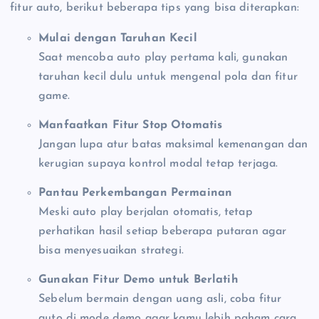
fitur auto, berikut beberapa tips yang bisa diterapkan:
Mulai dengan Taruhan Kecil
Saat mencoba auto play pertama kali, gunakan
taruhan kecil dulu untuk mengenal pola dan fitur
game.
Manfaatkan Fitur Stop Otomatis
Jangan lupa atur batas maksimal kemenangan dan
kerugian supaya kontrol modal tetap terjaga.
Pantau Perkembangan Permainan
Meski auto play berjalan otomatis, tetap
perhatikan hasil setiap beberapa putaran agar
bisa menyesuaikan strategi.
Gunakan Fitur Demo untuk Berlatih
Sebelum bermain dengan uang asli, coba fitur
auto di mode demo agar kamu lebih paham cara