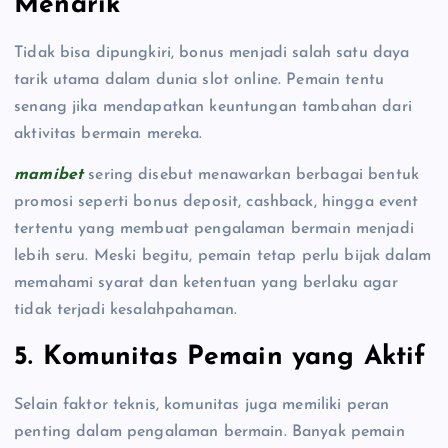
Menarik
Tidak bisa dipungkiri, bonus menjadi salah satu daya
tarik utama dalam dunia slot online. Pemain tentu
senang jika mendapatkan keuntungan tambahan dari
aktivitas bermain mereka.
mamibet
sering disebut menawarkan berbagai bentuk
promosi seperti bonus deposit, cashback, hingga event
tertentu yang membuat pengalaman bermain menjadi
lebih seru. Meski begitu, pemain tetap perlu bijak dalam
memahami syarat dan ketentuan yang berlaku agar
tidak terjadi kesalahpahaman.
5. Komunitas Pemain yang Aktif
Selain faktor teknis, komunitas juga memiliki peran
penting dalam pengalaman bermain. Banyak pemain