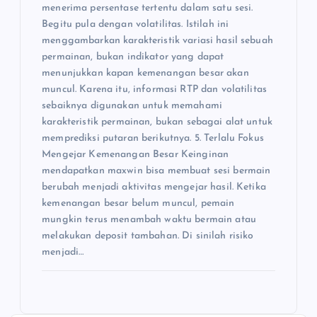
menerima persentase tertentu dalam satu sesi.
Begitu pula dengan volatilitas. Istilah ini
menggambarkan karakteristik variasi hasil sebuah
permainan, bukan indikator yang dapat
menunjukkan kapan kemenangan besar akan
muncul. Karena itu, informasi RTP dan volatilitas
sebaiknya digunakan untuk memahami
karakteristik permainan, bukan sebagai alat untuk
memprediksi putaran berikutnya. 5. Terlalu Fokus
Mengejar Kemenangan Besar Keinginan
mendapatkan maxwin bisa membuat sesi bermain
berubah menjadi aktivitas mengejar hasil. Ketika
kemenangan besar belum muncul, pemain
mungkin terus menambah waktu bermain atau
melakukan deposit tambahan. Di sinilah risiko
menjadi…