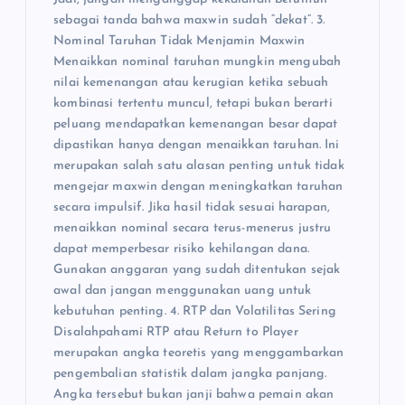
sebagai tanda bahwa maxwin sudah “dekat”. 3.
Nominal Taruhan Tidak Menjamin Maxwin
Menaikkan nominal taruhan mungkin mengubah
nilai kemenangan atau kerugian ketika sebuah
kombinasi tertentu muncul, tetapi bukan berarti
peluang mendapatkan kemenangan besar dapat
dipastikan hanya dengan menaikkan taruhan. Ini
merupakan salah satu alasan penting untuk tidak
mengejar maxwin dengan meningkatkan taruhan
secara impulsif. Jika hasil tidak sesuai harapan,
menaikkan nominal secara terus-menerus justru
dapat memperbesar risiko kehilangan dana.
Gunakan anggaran yang sudah ditentukan sejak
awal dan jangan menggunakan uang untuk
kebutuhan penting. 4. RTP dan Volatilitas Sering
Disalahpahami RTP atau Return to Player
merupakan angka teoretis yang menggambarkan
pengembalian statistik dalam jangka panjang.
Angka tersebut bukan janji bahwa pemain akan