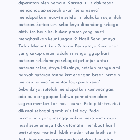
diperintah oleh pemain. Karena itu, tidak tepat
menganggap sebuah akun “seharusnya”
mendapatkan maxwin setelah melakukan sejumlah
putaran. Setiap sesi sebaiknya dipandang sebagai
aktivitas berisiko, bukan proses yang pasti
menghasilkan keuntungan. 2. Hasil Sebelumnya
Tidak Menentukan Putaran Berikutnya Kesalahan
yang cukup umum adalah menganggap hasil
putaran sebelumnya sebagai petunjuk untuk
putaran selanjutnya. Misalnya, setelah mengalami
banyak putaran tanpa kemenangan besar, pemain
merasa bahwa “sebentar lagi pasti kena”.
Sebaliknya, setelah mendapatkan kemenangan,
ada pula anggapan bahwa permainan akan
segera memberikan hasil buruk. Pola pikir tersebut
dikenal sebagai gambler’s fallacy. Pada
permainan yang menggunakan mekanisme acak,
hasil sebelumnya tidak otomatis membuat hasil
berikutnya menjadi lebih mudah atau lebih sulit.
Jadi, jangan menganggap kekalahan beruntun