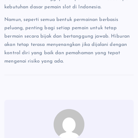
kebutuhan dasar pemain slot di Indonesia.
Namun, seperti semua bentuk permainan berbasis
peluang, penting bagi setiap pemain untuk tetap
bermain secara bijak dan bertanggung jawab. Hiburan
akan tetap terasa menyenangkan jika dijalani dengan
kontrol diri yang baik dan pemahaman yang tepat
mengenai risiko yang ada.